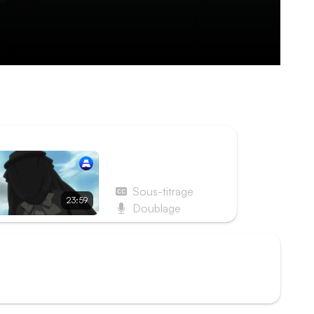
an, les trois domestiques du manoir Phantomhive
les a-t-il engagés ?
ISODE SUIVANT
Épisode 22 - Le
Majordome se rebiffe
Sous-titrage
23:59
Doublage