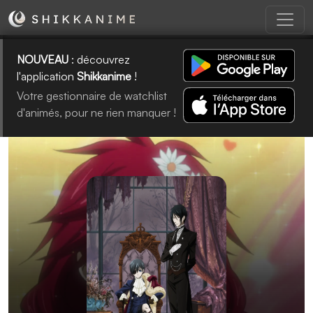
NOUVEAU
: découvrez
l'application
Shikkanime
!
Votre gestionnaire de watchlist
d'animés, pour ne rien manquer !