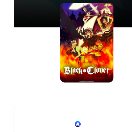
Redirection vers
Animation Digital Netwo