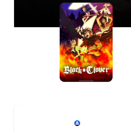
Redirection vers
Animation Digital Netwo