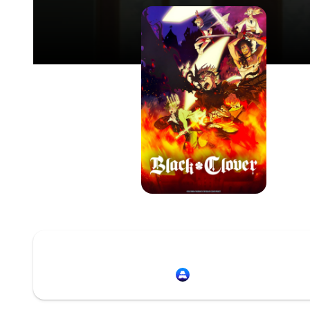
Redirection vers
Animation Digital Netwo