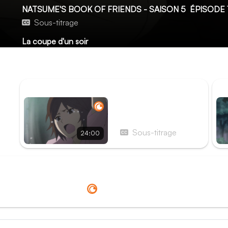
NATSUME'S BOOK OF FRIENDS - SAISON 5
ÉPISODE 
Sous-titrage
La coupe d'un soir
Natsume sauve deux yôkai des attaques d'un autre être surn
laisser approcher un rocher au pouvoir mystérieux.
ÉPISODE PRÉCÉDENT
ÉP
Épisode 13 - Le long
chemin pour rentrer
chez soi
Sous-titrage
24:00
Redirection vers
Crunchyroll