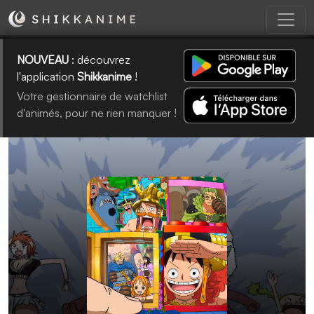
NOUVEAU
: découvrez
l'application
Shikkanime
!
Votre gestionnaire de watchlist
d'animés, pour ne rien manquer !