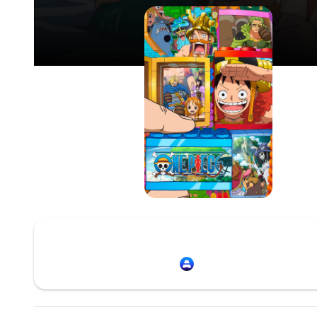
Redirection vers
Animation Digital Netwo