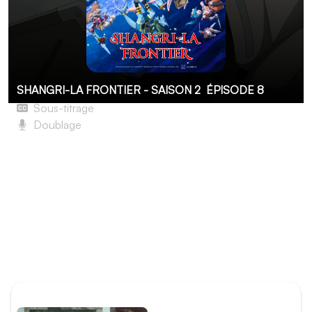
SHANGRI-LA FRONTIER - SAISON 2
ÉPISODE 8
Sous-titrage
Doublage
Lion déchaîné contre lapin, crabe virtuose de la roulette
à pizza
Avec son Nephilim Fiddler Crab, Sunraku compte bien
mettre un terme à la suprématie de Rust et de
Tourterailes. Une fois le duel terminé, il découvre que
Rust et Mold ont eux aussi beaucoup joué à ShanFro, et
qu’ils détiennent des informations sur Kthanid des
Abysses.
ÉPISODE PRÉCÉDENT