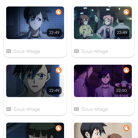
22:49
22:49
Épisode 1
Épisode 2
Sous-titrage
Sous-titrage
22:49
22:50
Épisode 3
Épisode 4
Sous-titrage
Sous-titrage