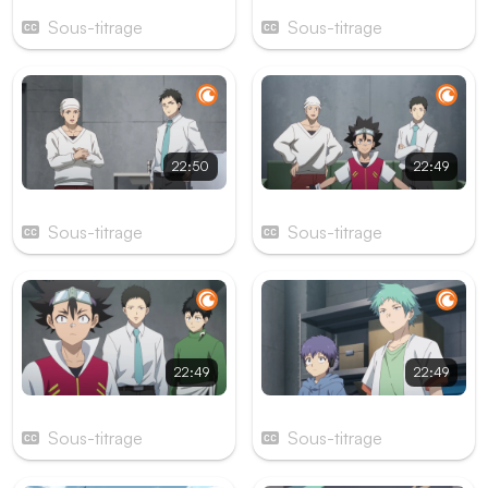
Épisode 9
Épisode 10
Sous-titrage
Sous-titrage
22:50
22:49
Épisode 11
Épisode 12
Sous-titrage
Sous-titrage
22:49
22:49
Épisode 13
Épisode 14
Sous-titrage
Sous-titrage