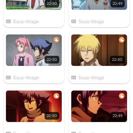
22:50
22:49
Épisode 19
Épisode 20
Sous-titrage
Sous-titrage
22:50
22:50
Épisode 21
Épisode 22
Sous-titrage
Sous-titrage
22:50
22:49
Épisode 23
Épisode 24