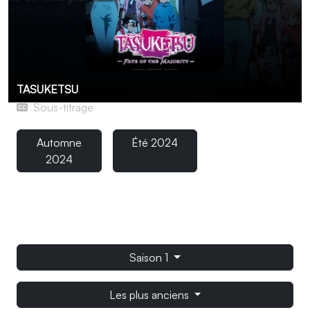
TASUKETSU
Sous-titrage
Automne
Été 2024
2024
Un étudiant se retrouve dans un survival game dans
lequel la moitié de la population humaine disparaît
chaque nuit.
Saison 1
Les plus anciens