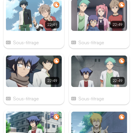
22:49
22:49
Épisode 15
Épisode 16
Sous-titrage
Sous-titrage
22:49
22:49
Épisode 17
Épisode 18
Sous-titrage
Sous-titrage