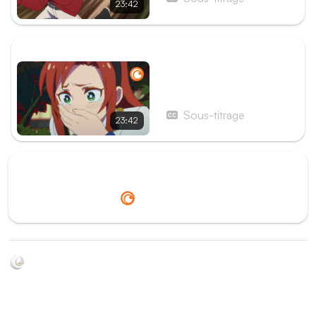
23:42
ÉPISODE SUIVANT
Épisode 3 - La joyeuse
guilde des chasseurs
imbéciles
Sous-titrage
23:42
Redirection vers
Crunchyroll
Soyez au courant de toutes les sorties d'épisodes d'animés
grâce à Shikkanime ! Retrouvez les dernières nouveautés