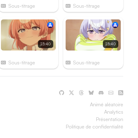
Sous-titrage
Sous-titrage
23:40
23:40
Épisode 11
Épisode 12
Sous-titrage
Sous-titrage
Animé aléatoire
Analytics
Présentation
Politique de confidentialité