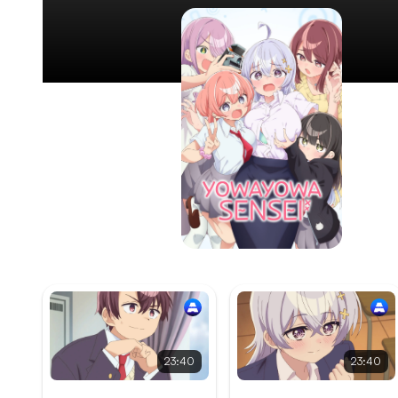
23:40
23:40
Épisode 1
Épisode 2