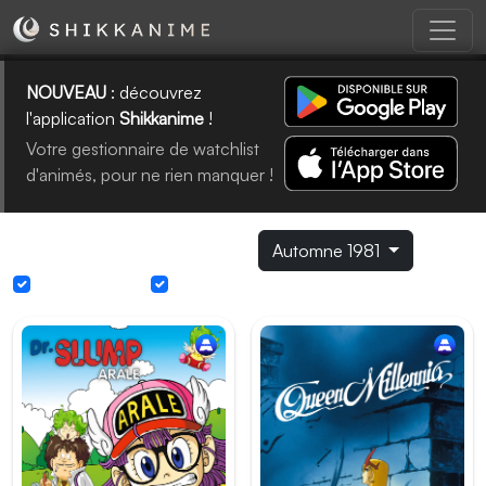
NOUVEAU
: découvrez
l'application
Shikkanime
!
Votre gestionnaire de watchlist
d'animés, pour ne rien manquer !
Simulcast par saison
Automne 1981
Sous-titrage
Doublage