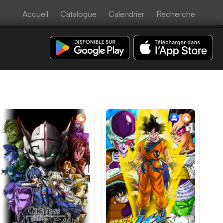
Accueil
Catalogue
Calendrier
Recherche