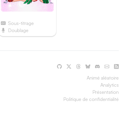
Sailor Moon
Sous-titrage
Doublage
Animé aléatoire
Analytics
Présentation
Politique de confidentialité